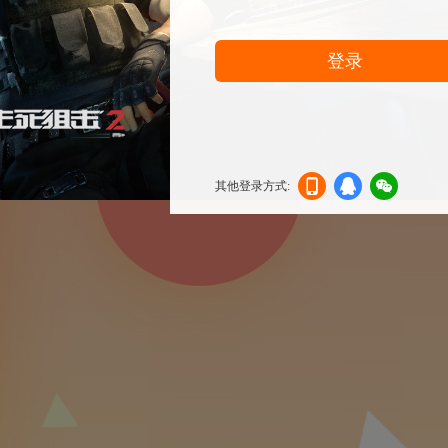
登录
其他登录方式:
机登
登录
信登
录
录