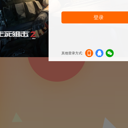
登录
其他登录方式:
机登
登录
信登
录
录