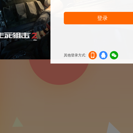
登录
其他登录方式:
机登
登录
信登
录
录