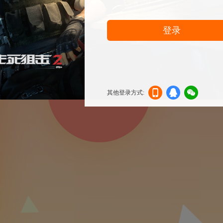
登录
其他登录方式:
机登
登录
信登
录
录