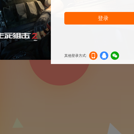
登录
其他登录方式:
机登
登录
信登
录
录