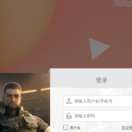
登录
用户名
忘记