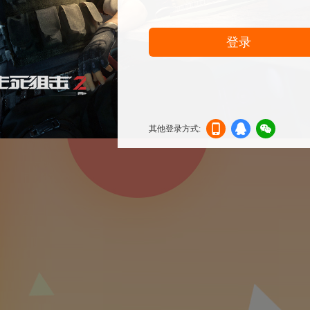
登录
其他登录方式:
机登
登录
信登
录
录