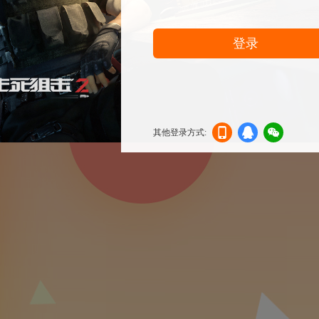
登录
其他登录方式:
机登
登录
信登
录
录