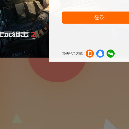
登录
其他登录方式:
机登
登录
信登
录
录