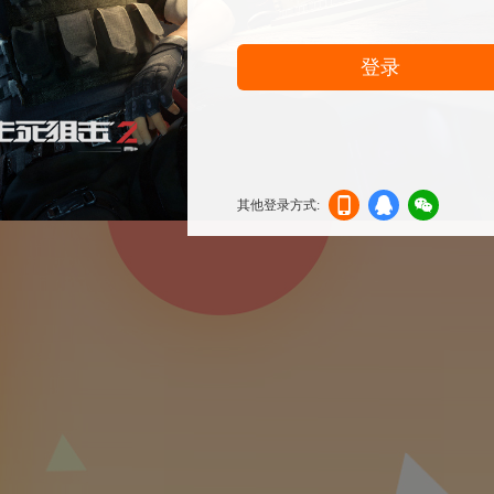
登录
其他登录方式:
机登
登录
信登
录
录