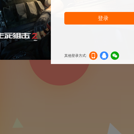
登录
其他登录方式:
机登
登录
信登
录
录