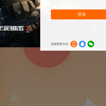
登录
其他登录方式:
机登
登录
信登
录
录