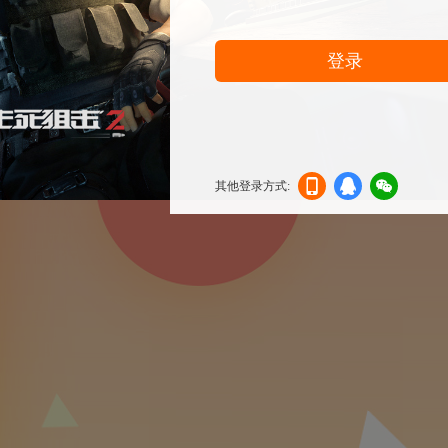
登录
其他登录方式:
机登
登录
信登
录
录