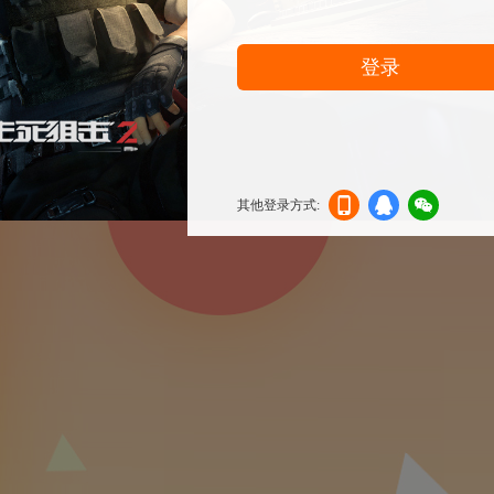
登录
其他登录方式:
机登
登录
信登
录
录