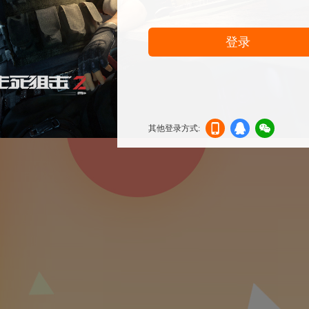
登录
其他登录方式:
机登
登录
信登
录
录