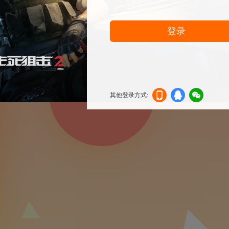
登录
其他登录方式:
机登
登录
信登
录
录