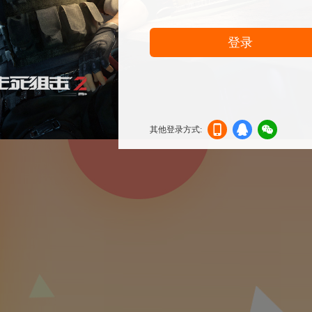
登录
其他登录方式:
机登
登录
信登
录
录