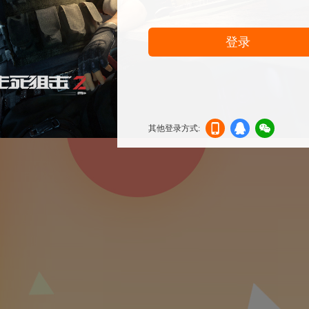
登录
其他登录方式:
机登
登录
信登
录
录