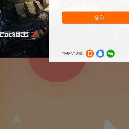
登录
其他登录方式:
机登
登录
信登
录
录