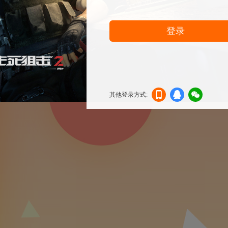
登录
其他登录方式:
机登
登录
信登
录
录