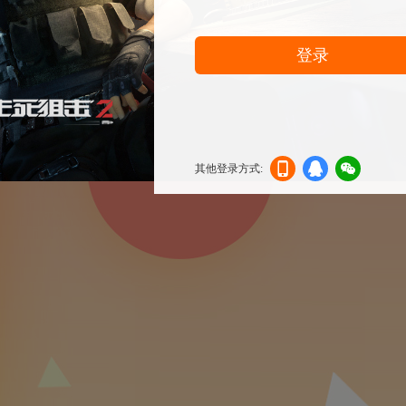
登录
其他登录方式:
机登
登录
信登
录
录