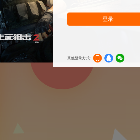
登录
其他登录方式:
机登
登录
信登
录
录