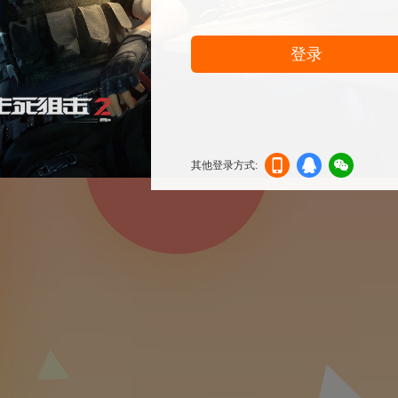
登录
其他登录方式:
机登
登录
信登
录
录