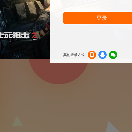
登录
其他登录方式:
机登
登录
信登
录
录