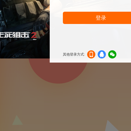
登录
其他登录方式:
机登
登录
信登
录
录