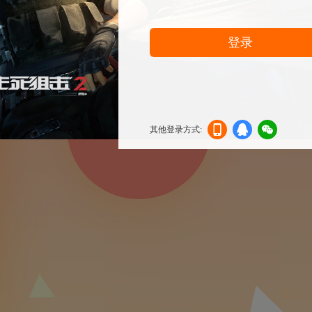
登录
其他登录方式:
机登
登录
信登
录
录