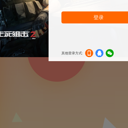
登录
其他登录方式:
机登
登录
信登
录
录