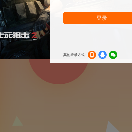
登录
其他登录方式:
机登
登录
信登
录
录