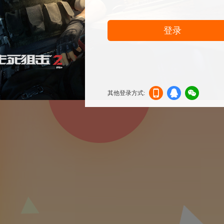
登录
其他登录方式:
机登
登录
信登
录
录