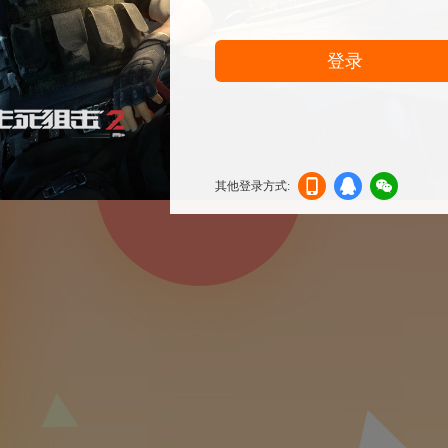
登录
其他登录方式:
机登
登录
信登
录
录