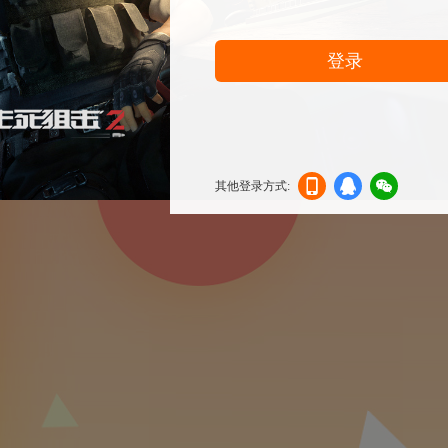
登录
其他登录方式:
机登
登录
信登
录
录