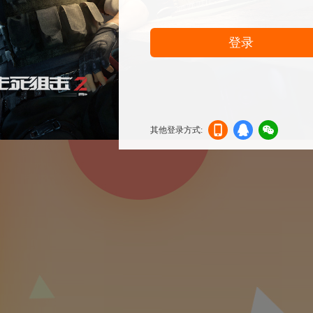
登录
其他登录方式:
机登
登录
信登
录
录