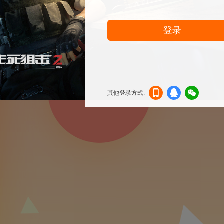
登录
其他登录方式:
机登
登录
信登
录
录