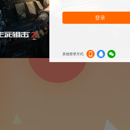
登录
其他登录方式:
机登
登录
信登
录
录