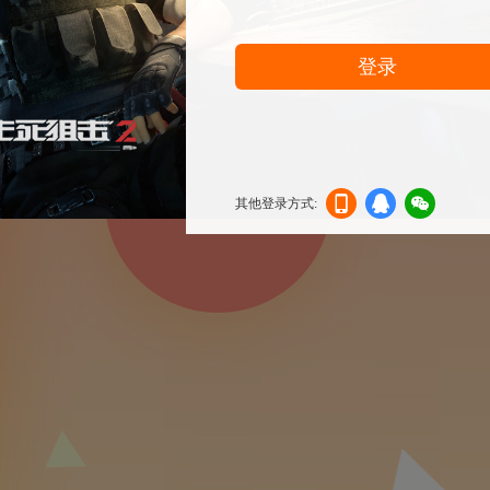
登录
其他登录方式:
机登
登录
信登
录
录