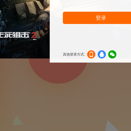
登录
其他登录方式:
机登
登录
信登
录
录