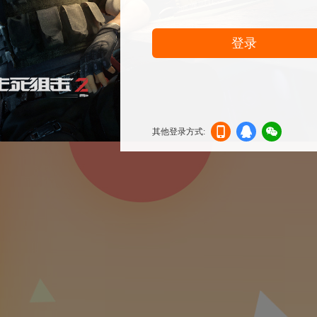
登录
其他登录方式:
机登
登录
信登
录
录