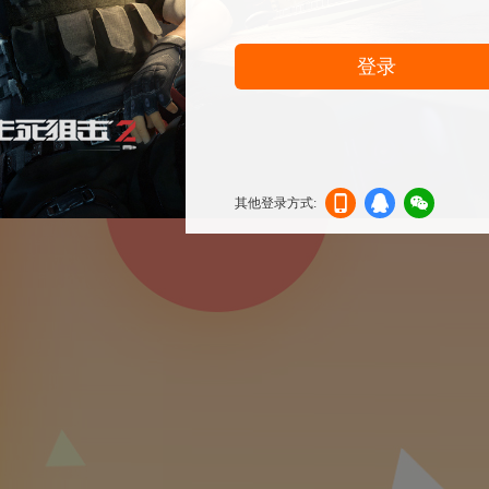
登录
其他登录方式:
机登
登录
信登
录
录