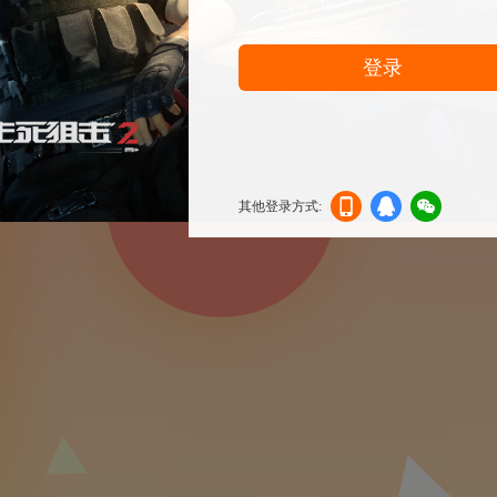
登录
其他登录方式:
机登
登录
信登
录
录