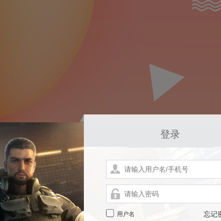
登录
用户名
忘记