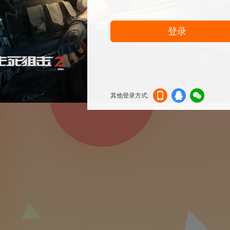
登录
其他登录方式:
机登
登录
信登
录
录