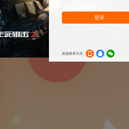
登录
其他登录方式:
机登
登录
信登
录
录