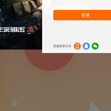
登录
其他登录方式:
机登
登录
信登
录
录