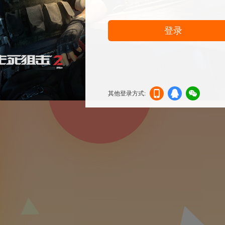
登录
其他登录方式:
机登
登录
信登
录
录