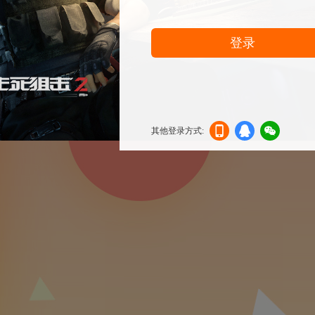
登录
其他登录方式:
机登
登录
信登
录
录