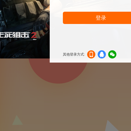
登录
其他登录方式:
机登
登录
信登
录
录