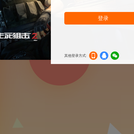
登录
其他登录方式:
机登
登录
信登
录
录