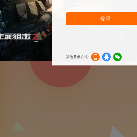
登录
其他登录方式:
机登
登录
信登
录
录