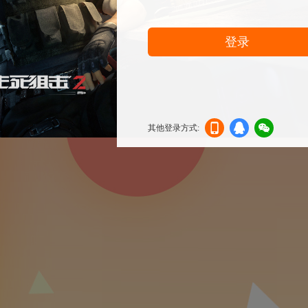
登录
其他登录方式:
机登
登录
信登
录
录