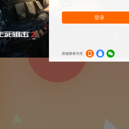
登录
其他登录方式:
机登
登录
信登
录
录