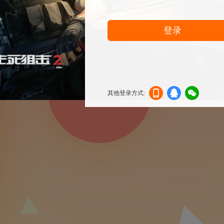
登录
其他登录方式:
机登
登录
信登
录
录