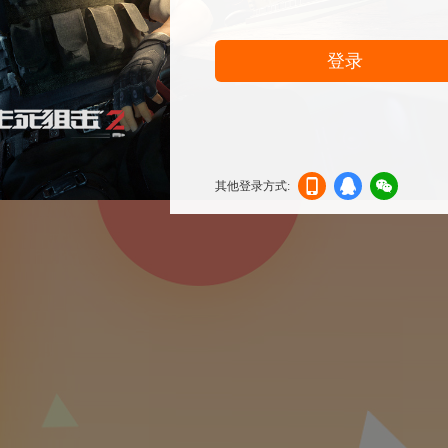
登录
其他登录方式:
机登
登录
信登
录
录